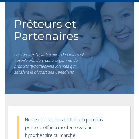
Prêteurs et
Partenaires
Les Centres hypothécaires Dominion ont
travaillé afin de créer une gamme de
produits hypothécaires internes qui
satisfera la plupart des Canadiens.
Nous sommes fiers d’affirmer que nous
pensons offrir la meilleure valeur
hypothécaire du marché.