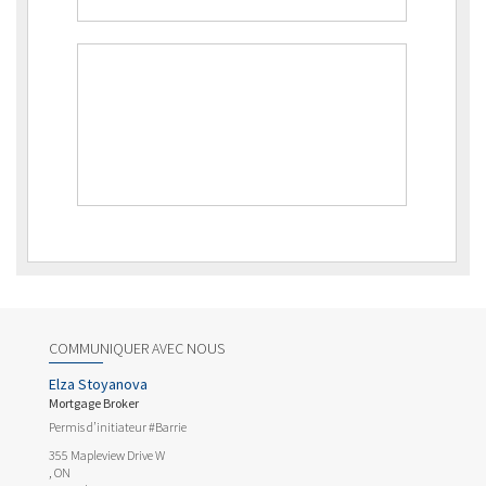
COMMUNIQUER AVEC NOUS
Elza Stoyanova
Mortgage Broker
Permis d’initiateur #Barrie
355 Mapleview Drive W
, ON