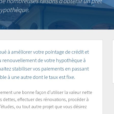
de nombreuses raisons d’obtenir un prêt
hypothèque.
ué à améliorer votre pointage de crédit et
u renouvellement de votre hypothèque à
haitez stabiliser vos paiements en passant
e à une autre dont le taux est fixe.
ement une bonne façon d’utiliser la valeur nette
s dettes, effectuer des rénovations, procéder à
d’études, ou tout autre projet que vous désirez