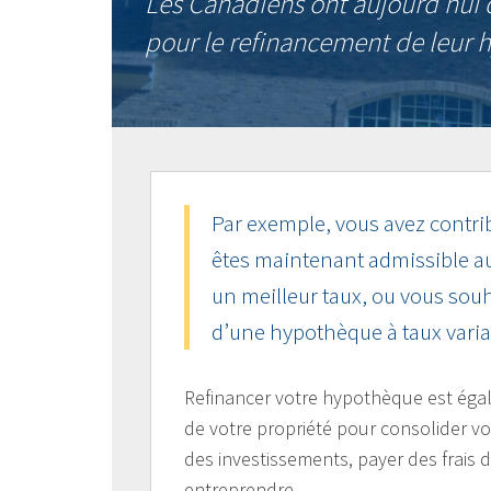
Les Canadiens ont aujourd’hui 
pour le refinancement de leur 
Par exemple, vous avez contrib
êtes maintenant admissible a
un meilleur taux, ou vous sou
d’une hypothèque à taux variabl
Refinancer votre hypothèque est égal
de votre propriété pour consolider vo
des investissements, payer des frais 
entreprendre.