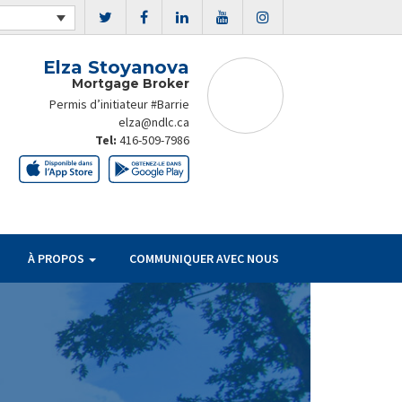
Elza Stoyanova
Mortgage Broker
Permis d’initiateur #Barrie
elza@ndlc.ca
Tel:
416-509-7986
À PROPOS
COMMUNIQUER AVEC NOUS