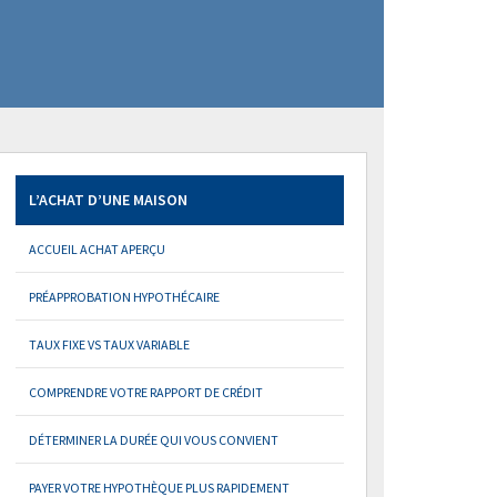
L’ACHAT D’UNE MAISON
ACCUEIL ACHAT APERÇU
PRÉAPPROBATION HYPOTHÉCAIRE
TAUX FIXE VS TAUX VARIABLE
COMPRENDRE VOTRE RAPPORT DE CRÉDIT
DÉTERMINER LA DURÉE QUI VOUS CONVIENT
PAYER VOTRE HYPOTHÈQUE PLUS RAPIDEMENT