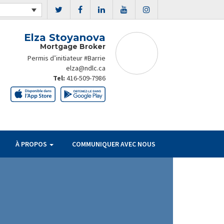
Elza Stoyanova
Mortgage Broker
Permis d’initiateur #Barrie
elza@ndlc.ca
Tel:
416-509-7986
À PROPOS
COMMUNIQUER AVEC NOUS